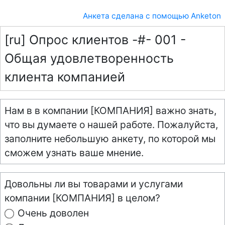
Анкета сделана с помощью Anketon
[ru] Опрос клиентов -#- 001 -
Общая удовлетворенность
клиента компанией
Нам в в компании [КОМПАНИЯ] важно знать,
что вы думаете о нашей работе. Пожалуйста,
заполните небольшую анкету, по которой мы
сможем узнать ваше мнение.
Довольны ли вы товарами и услугами
компании [КОМПАНИЯ] в целом?
Очень доволен