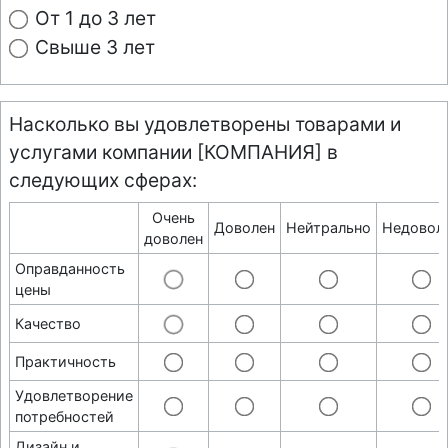
От 1 до 3 лет
Свыше 3 лет
Насколько вы удовлетворены товарами и
услугами компании [КОМПАНИЯ] в
следующих сферах:
Очень
Доволен
Нейтрально
Недовол
доволен
Оправданность
цены
Качество
Практичность
Удовлетворение
потребностей
Дизайн и