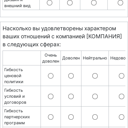
внешний вид
Насколько вы удовлетворены характером
ваших отношений с компанией [КОМПАНИЯ]
в следующих сферах:
Очень
Доволен
Нейтрально
Недовол
доволен
Гибкость
ценовой
политики
Гибкость
условий и
договоров
Гибкость
партнерских
программ