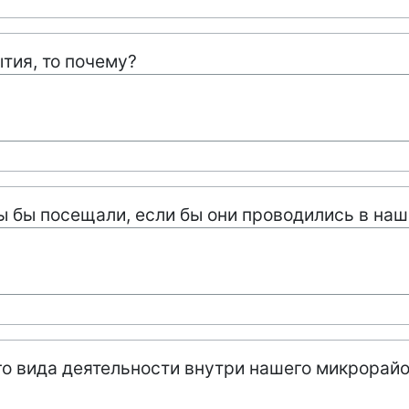
тия, то почему?
ы бы посещали, если бы они проводились в на
ого вида деятельности внутри нашего микрорай