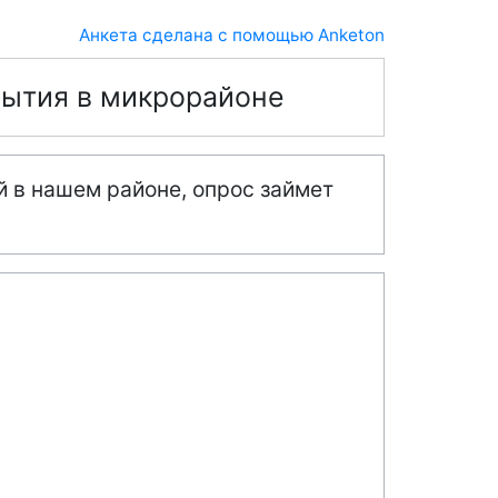
Анкета сделана с помощью Anketon
обытия в микрорайоне
й в нашем районе, опрос займет