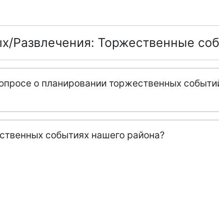
тдых/Развлечения: Торжественные с
 опросе о планировании торжественных событи
ественных событиях нашего района?