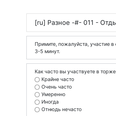
[ru] Разное -#- 011 - О
Примите, пожалуйста, участие в
3-5 минут.
Как часто вы участвуете в торж
Крайне часто
Очень часто
Умеренно
Иногда
Отнюдь нечасто