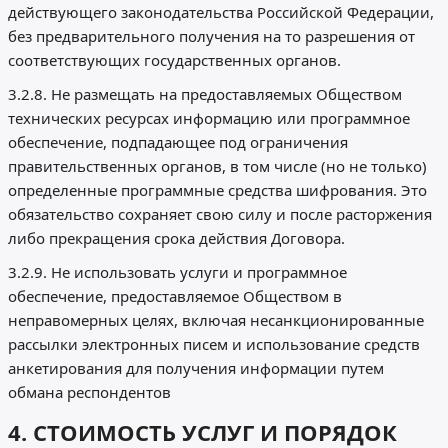
действующего законодательства Российской Федерации,
без предварительного получения на то разрешения от
соответствующих государственных органов.
3.2.8. Не размещать на предоставляемых Обществом
технических ресурсах информацию или программное
обеспечение, подпадающее под ограничения
правительственных органов, в том числе (но не только)
определенные программные средства шифрования. Это
обязательство сохраняет свою силу и после расторжения
либо прекращения срока действия Договора.
3.2.9. Не использовать услуги и программное
обеспечение, предоставляемое Обществом в
неправомерных целях, включая несанкционированные
рассылки электронных писем и использование средств
анкетирования для получения информации путем
обмана респондентов
4. СТОИМОСТЬ УСЛУГ И ПОРЯДОК