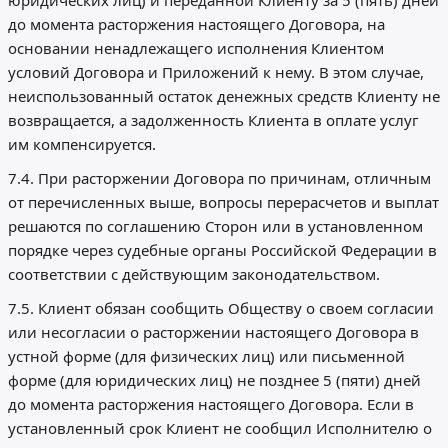
юридических лиц) и переданной Клиенту за 5 (пять) дней
до момента расторжения настоящего Договора, на
основании ненадлежащего исполнения Клиентом
условий Договора и Приложений к нему. В этом случае,
неиспользованный остаток денежных средств Клиенту не
возвращается, а задолженность Клиента в оплате услуг
им компенсируется.
7.4. При расторжении Договора по причинам, отличным
от перечисленных выше, вопросы перерасчетов и выплат
решаются по соглашению Сторон или в установленном
порядке через судебные органы Российской Федерации в
соответствии с действующим законодательством.
7.5. Клиент обязан сообщить Обществу о своем согласии
или несогласии о расторжении настоящего Договора в
устной форме (для физических лиц) или письменной
форме (для юридических лиц) не позднее 5 (пяти) дней
до момента расторжения настоящего Договора. Если в
установленный срок Клиент не сообщил Исполнителю о